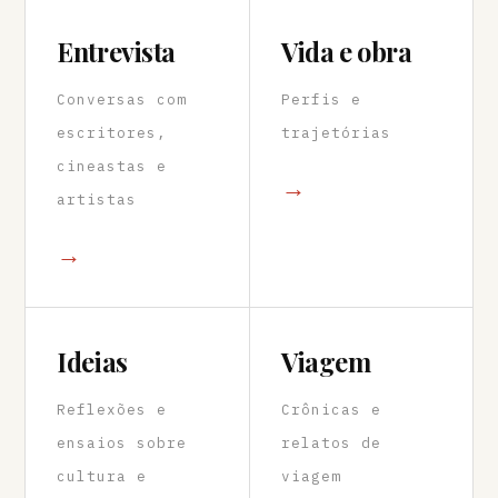
Entrevista
Vida e obra
Conversas com
Perfis e
escritores,
trajetórias
cineastas e
→
artistas
→
Ideias
Viagem
Reflexões e
Crônicas e
ensaios sobre
relatos de
cultura e
viagem