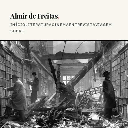
Almir de Freitas
.
INÍCIO
LITERATURA
CINEMA
ENTREVISTA
VIAGEM
SOBRE