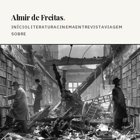
Almir de Freitas
.
INÍCIO
LITERATURA
CINEMA
ENTREVISTA
VIAGEM
SOBRE