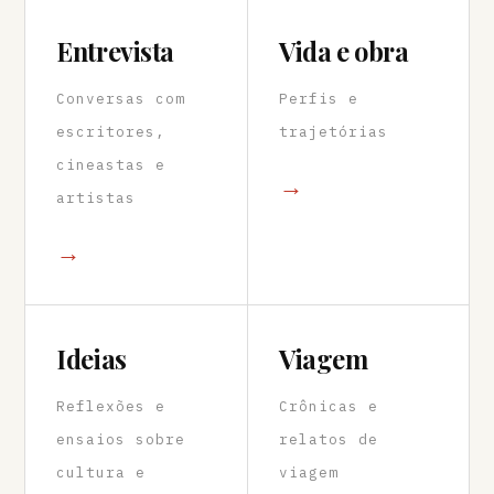
Entrevista
Vida e obra
Conversas com
Perfis e
escritores,
trajetórias
cineastas e
→
artistas
→
Ideias
Viagem
Reflexões e
Crônicas e
ensaios sobre
relatos de
cultura e
viagem