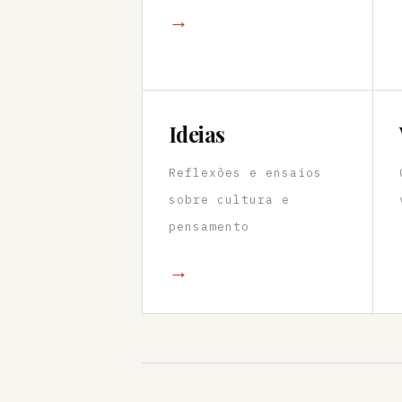
→
Ideias
Reflexões e ensaios
sobre cultura e
pensamento
→