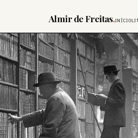
Almir de Freitas
.
INÍCIO
LI