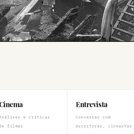
Cinema
Entrevista
Análises e críticas
Conversas com
de filmes
escritores, cineastas