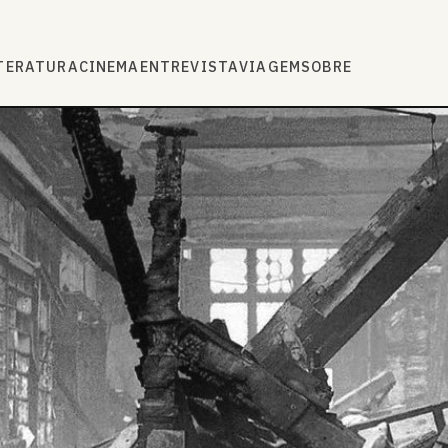
TERATURA
CINEMA
ENTREVISTA
VIAGEM
SOBRE