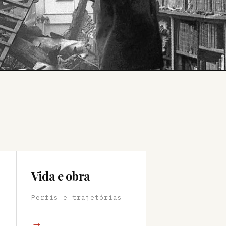
Vida e obra
Perfis e trajetórias
→