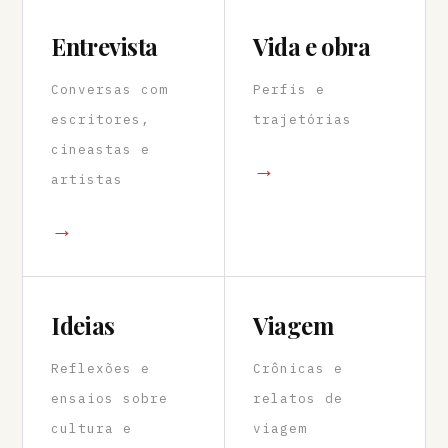
Entrevista
Vida e obra
Conversas com
Perfis e
escritores,
trajetórias
cineastas e
→
artistas
→
Ideias
Viagem
Reflexões e
Crônicas e
ensaios sobre
relatos de
cultura e
viagem