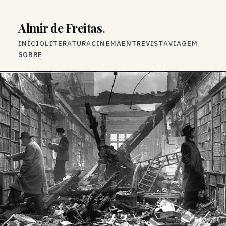
Almir de Freitas
.
INÍCIO
LITERATURA
CINEMA
ENTREVISTA
VIAGEM
SOBRE