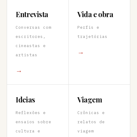
Entrevista
Vida e obra
Conversas com
Perfis e
escritores,
trajetórias
cineastas e
→
artistas
→
Ideias
Viagem
Reflexões e
Crônicas e
ensaios sobre
relatos de
cultura e
viagem