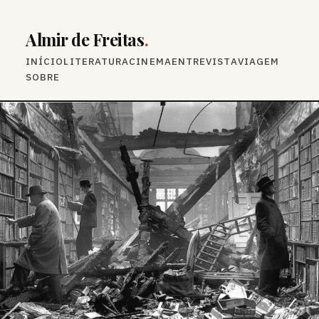
Almir de Freitas
.
INÍCIO
LITERATURA
CINEMA
ENTREVISTA
VIAGEM
SOBRE