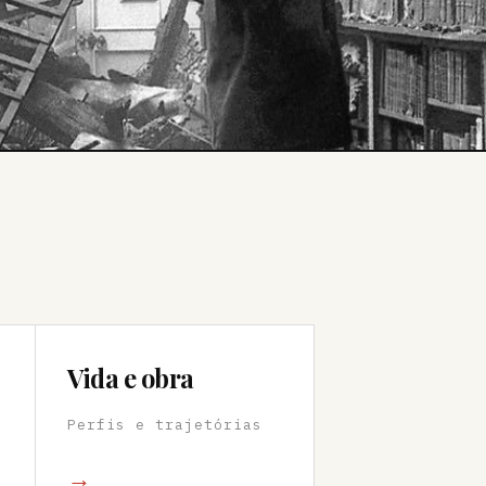
Vida e obra
Perfis e trajetórias
→