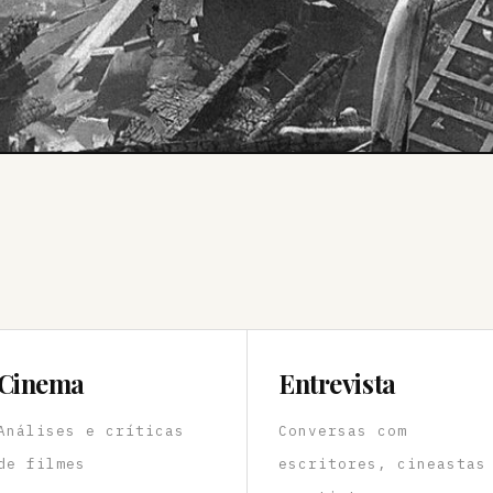
Cinema
Entrevista
Análises e críticas
Conversas com
de filmes
escritores, cineastas