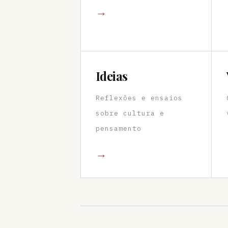
→
Ideias
Reflexões e ensaios
sobre cultura e
pensamento
→