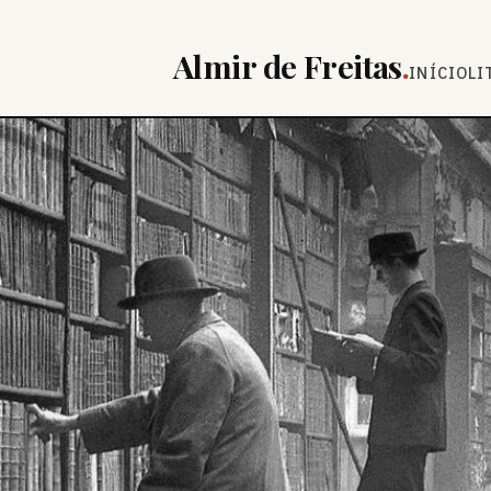
Almir de Freitas
.
INÍCIO
LI