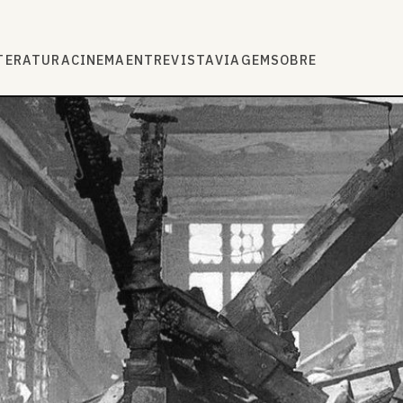
TERATURA
CINEMA
ENTREVISTA
VIAGEM
SOBRE