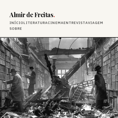
Almir de Freitas
.
INÍCIO
LITERATURA
CINEMA
ENTREVISTA
VIAGEM
SOBRE