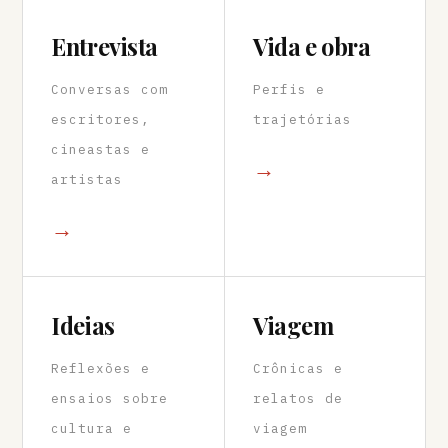
Entrevista
Vida e obra
Conversas com
Perfis e
escritores,
trajetórias
cineastas e
→
artistas
→
Ideias
Viagem
Reflexões e
Crônicas e
ensaios sobre
relatos de
cultura e
viagem