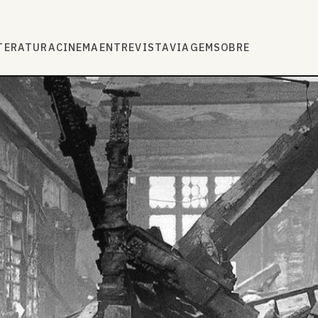
TERATURA
CINEMA
ENTREVISTA
VIAGEM
SOBRE