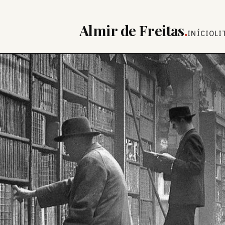
Almir de Freitas
.
INÍCIO
LI