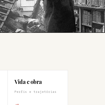
Vida e obra
Perfis e trajetórias
→