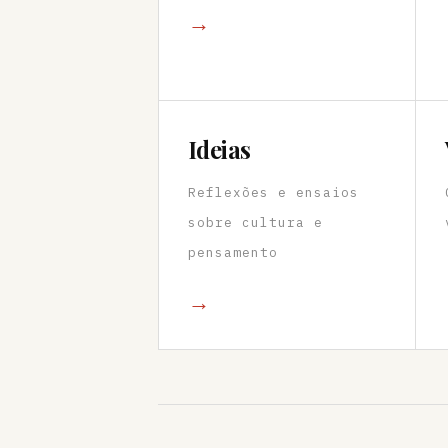
→
Ideias
Reflexões e ensaios
sobre cultura e
pensamento
→