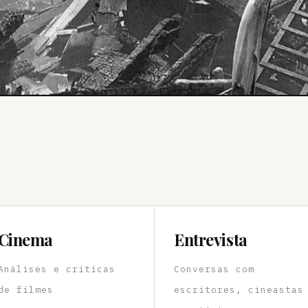
Cinema
Entrevista
Análises e críticas
Conversas com
de filmes
escritores, cineastas