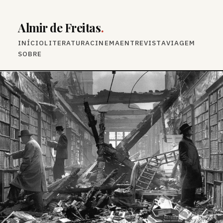
Almir de Freitas
.
INÍCIO
LITERATURA
CINEMA
ENTREVISTA
VIAGEM
SOBRE