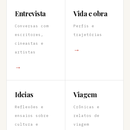
Entrevista
Vida e obra
Conversas com
Perfis e
escritores,
trajetórias
cineastas e
→
artistas
→
Ideias
Viagem
Reflexões e
Crônicas e
ensaios sobre
relatos de
cultura e
viagem