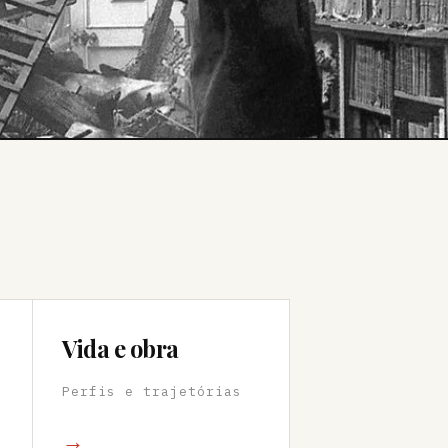
Vida e obra
Perfis e trajetórias
→