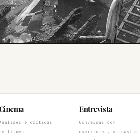
Cinema
Entrevista
Análises e críticas
Conversas com
de filmes
escritores, cineastas