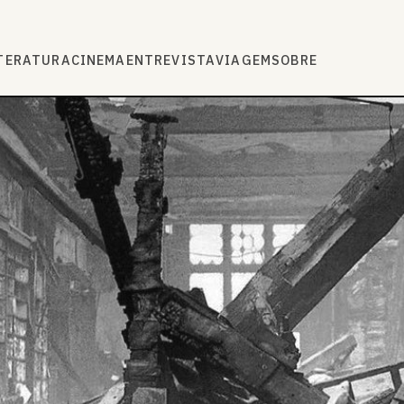
TERATURA
CINEMA
ENTREVISTA
VIAGEM
SOBRE