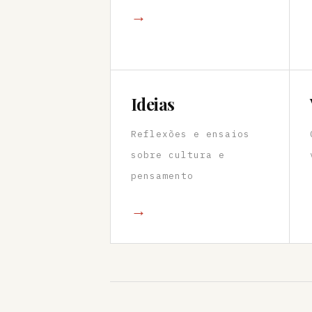
→
Ideias
Reflexões e ensaios
sobre cultura e
pensamento
→