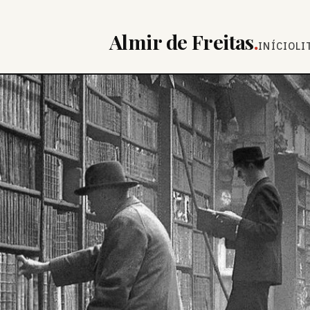
Almir de Freitas
.
INÍCIO
LI