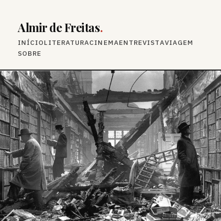
Almir de Freitas
.
INÍCIO
LITERATURA
CINEMA
ENTREVISTA
VIAGEM
SOBRE