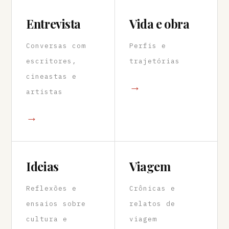
Entrevista
Vida e obra
Conversas com
Perfis e
escritores,
trajetórias
cineastas e
→
artistas
→
Ideias
Viagem
Reflexões e
Crônicas e
ensaios sobre
relatos de
cultura e
viagem