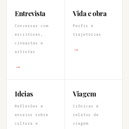
Entrevista
Vida e obra
Conversas com
Perfis e
escritores,
trajetórias
cineastas e
→
artistas
→
Ideias
Viagem
Reflexões e
Crônicas e
ensaios sobre
relatos de
cultura e
viagem