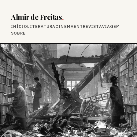
Almir de Freitas
.
INÍCIO
LITERATURA
CINEMA
ENTREVISTA
VIAGEM
SOBRE