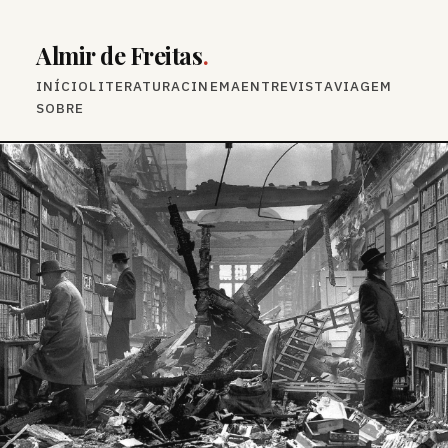
Almir de Freitas
.
INÍCIO
LITERATURA
CINEMA
ENTREVISTA
VIAGEM
SOBRE