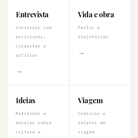
Entrevista
Vida e obra
Conversas com
Perfis e
escritores,
trajetórias
cineastas e
→
artistas
→
Ideias
Viagem
Reflexões e
Crônicas e
ensaios sobre
relatos de
cultura e
viagem