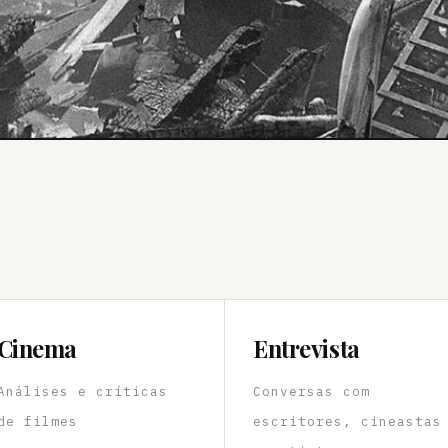
Cinema
Entrevista
Análises e críticas
Conversas com
de filmes
escritores, cineastas