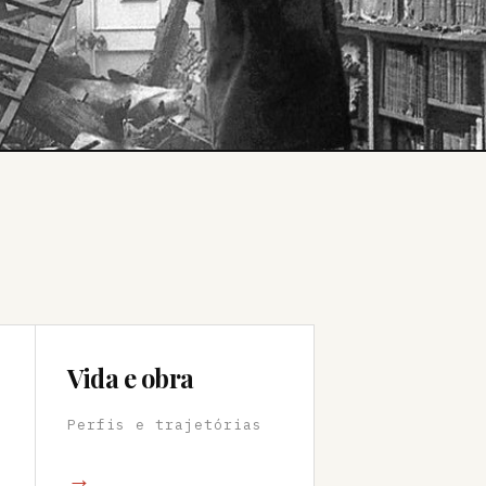
Vida e obra
Perfis e trajetórias
→