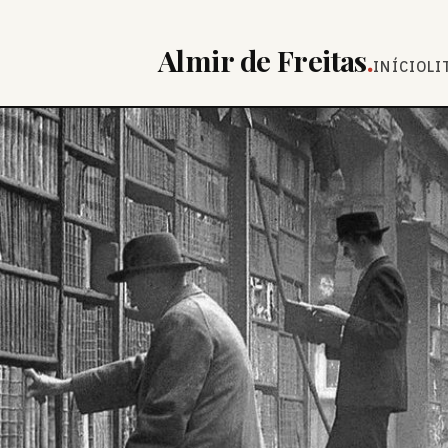
Almir de Freitas
.
INÍCIO
LI