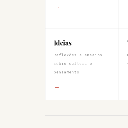
→
Ideias
Reflexões e ensaios
sobre cultura e
pensamento
→