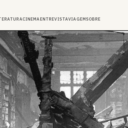
TERATURA
CINEMA
ENTREVISTA
VIAGEM
SOBRE