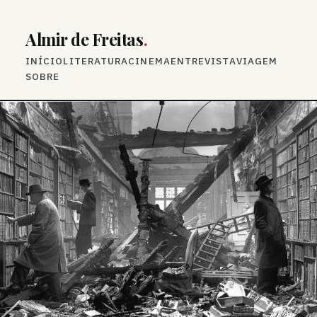
Almir de Freitas
.
INÍCIO
LITERATURA
CINEMA
ENTREVISTA
VIAGEM
SOBRE