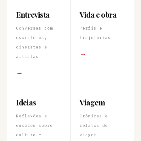
Entrevista
Vida e obra
Conversas com
Perfis e
escritores,
trajetórias
cineastas e
→
artistas
→
Ideias
Viagem
Reflexões e
Crônicas e
ensaios sobre
relatos de
cultura e
viagem