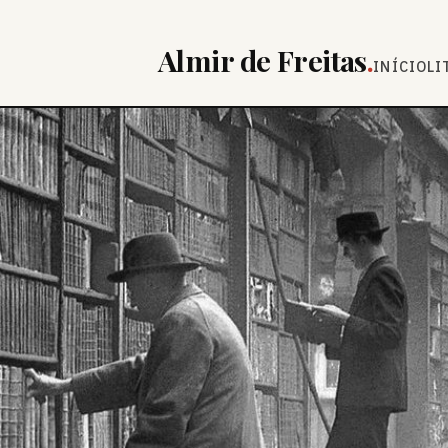
Almir de Freitas
.
INÍCIO
LI