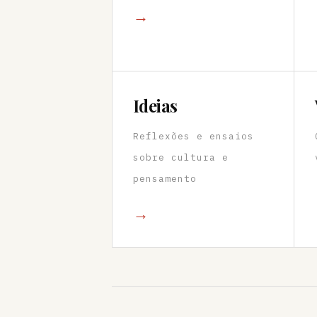
→
Ideias
Reflexões e ensaios
sobre cultura e
pensamento
→