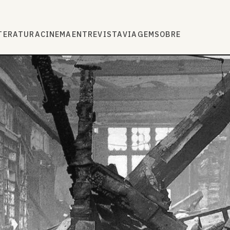
TERATURA
CINEMA
ENTREVISTA
VIAGEM
SOBRE