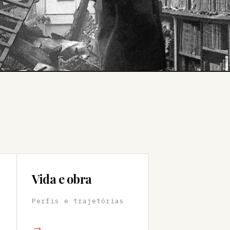
Vida e obra
Perfis e trajetórias
→