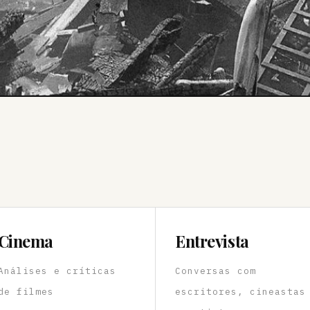
Cinema
Entrevista
Análises e críticas
Conversas com
de filmes
escritores, cineastas