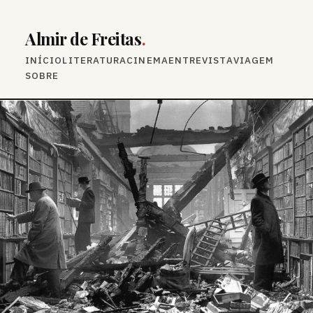
Almir de Freitas
.
INÍCIO
LITERATURA
CINEMA
ENTREVISTA
VIAGEM
SOBRE