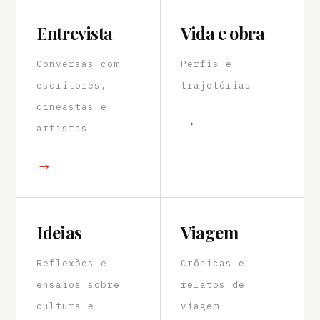
Entrevista
Vida e obra
Conversas com
Perfis e
escritores,
trajetórias
cineastas e
→
artistas
→
Ideias
Viagem
Reflexões e
Crônicas e
ensaios sobre
relatos de
cultura e
viagem