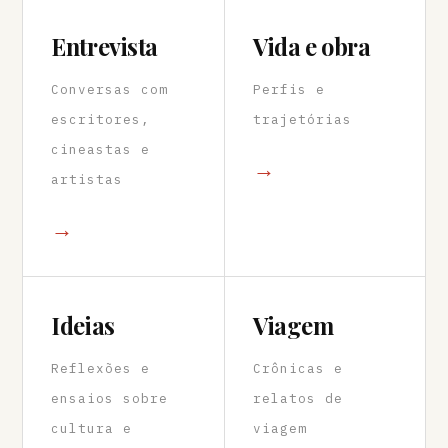
Entrevista
Vida e obra
Conversas com
Perfis e
escritores,
trajetórias
cineastas e
→
artistas
→
Ideias
Viagem
Reflexões e
Crônicas e
ensaios sobre
relatos de
cultura e
viagem