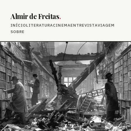
Almir de Freitas
.
INÍCIO
LITERATURA
CINEMA
ENTREVISTA
VIAGEM
SOBRE