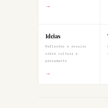
→
Ideias
Reflexões e ensaios
sobre cultura e
pensamento
→