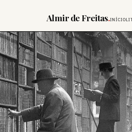
Almir de Freitas
.
INÍCIO
LI