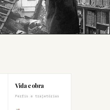
Vida e obra
Perfis e trajetórias
→