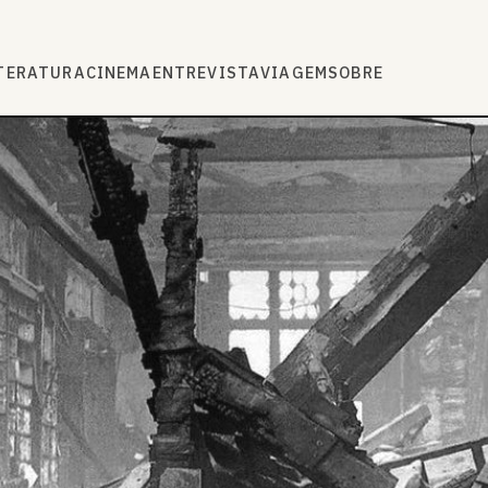
TERATURA
CINEMA
ENTREVISTA
VIAGEM
SOBRE