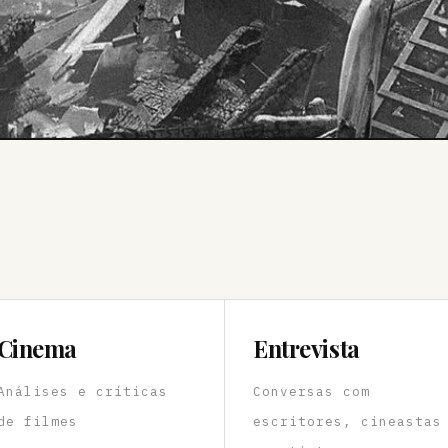
Cinema
Entrevista
Análises e críticas
Conversas com
de filmes
escritores, cineastas