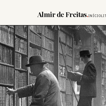
Almir de Freitas
.
INÍCIO
LI