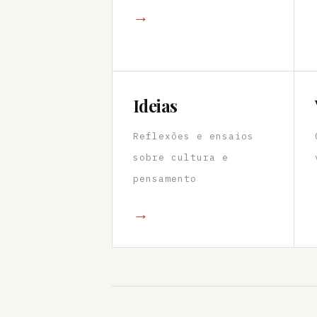
→
Ideias
Reflexões e ensaios
sobre cultura e
pensamento
→