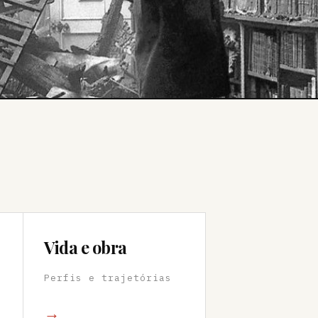
Vida e obra
Perfis e trajetórias
→