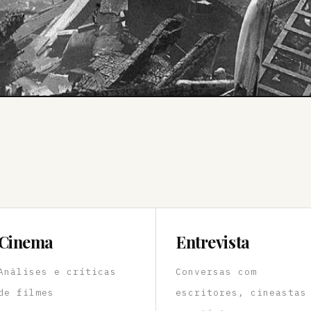
Cinema
Entrevista
Análises e críticas
Conversas com
de filmes
escritores, cineastas