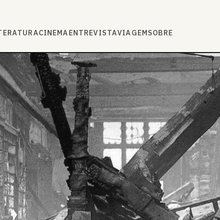
TERATURA
CINEMA
ENTREVISTA
VIAGEM
SOBRE