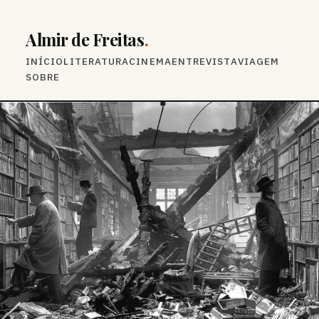
Almir de Freitas
.
INÍCIO
LITERATURA
CINEMA
ENTREVISTA
VIAGEM
SOBRE