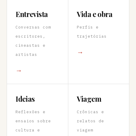
Entrevista
Vida e obra
Conversas com
Perfis e
escritores,
trajetórias
cineastas e
→
artistas
→
Ideias
Viagem
Reflexões e
Crônicas e
ensaios sobre
relatos de
cultura e
viagem