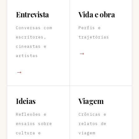
Entrevista
Vida e obra
Conversas com
Perfis e
escritores,
trajetórias
cineastas e
→
artistas
→
Ideias
Viagem
Reflexões e
Crônicas e
ensaios sobre
relatos de
cultura e
viagem