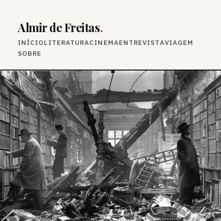
Almir de Freitas
.
INÍCIO
LITERATURA
CINEMA
ENTREVISTA
VIAGEM
SOBRE