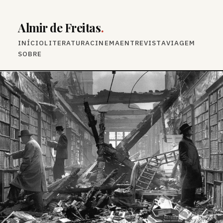
Almir de Freitas
.
INÍCIO
LITERATURA
CINEMA
ENTREVISTA
VIAGEM
SOBRE