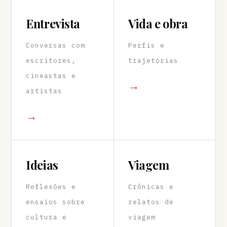
Entrevista
Vida e obra
Conversas com
Perfis e
escritores,
trajetórias
cineastas e
→
artistas
→
Ideias
Viagem
Reflexões e
Crônicas e
ensaios sobre
relatos de
cultura e
viagem