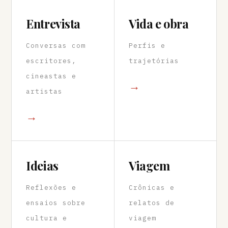
Entrevista
Vida e obra
Conversas com
Perfis e
escritores,
trajetórias
cineastas e
→
artistas
→
Ideias
Viagem
Reflexões e
Crônicas e
ensaios sobre
relatos de
cultura e
viagem