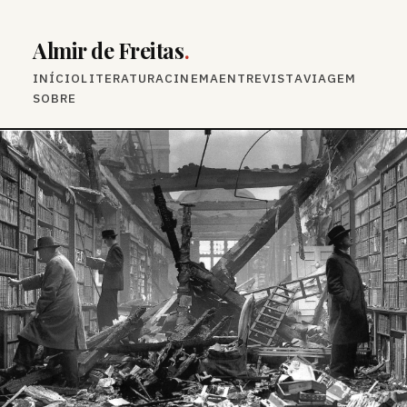
Almir de Freitas
.
INÍCIO
LITERATURA
CINEMA
ENTREVISTA
VIAGEM
SOBRE