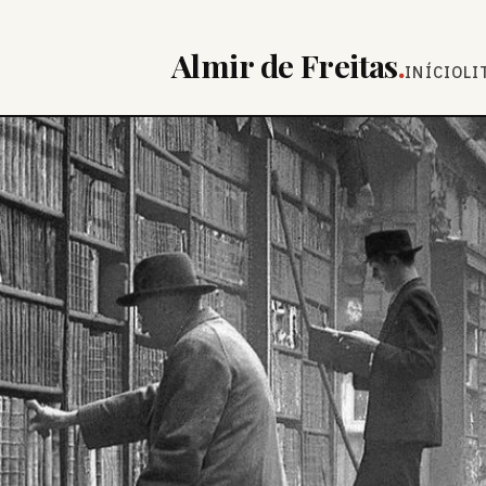
Almir de Freitas
.
INÍCIO
LI