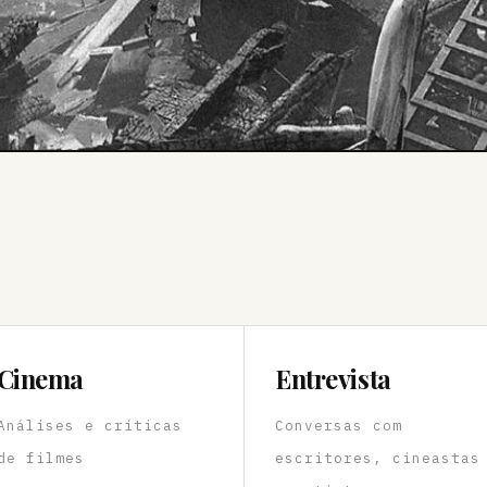
Cinema
Entrevista
Análises e críticas
Conversas com
de filmes
escritores, cineastas