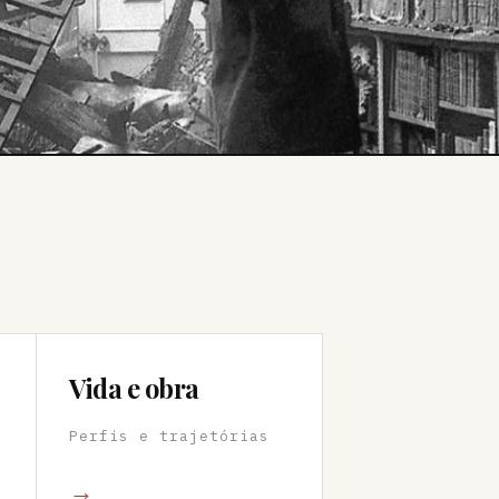
Vida e obra
Perfis e trajetórias
→