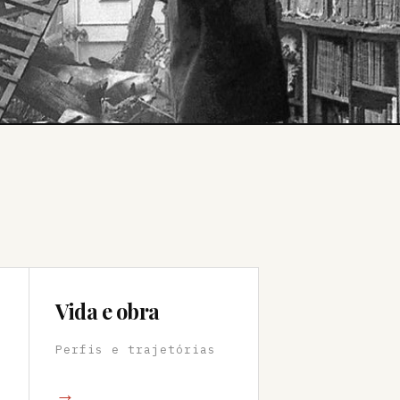
Vida e obra
Perfis e trajetórias
→