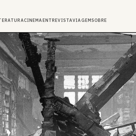
TERATURA
CINEMA
ENTREVISTA
VIAGEM
SOBRE