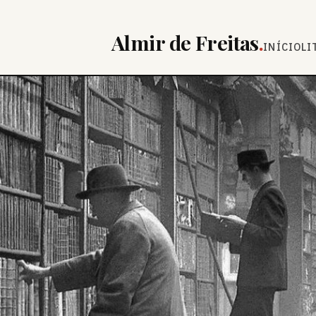
Almir de Freitas
.
INÍCIO
LI