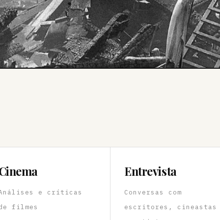
Cinema
Entrevista
Análises e críticas
Conversas com
de filmes
escritores, cineastas