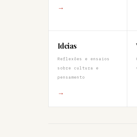
→
Ideias
Reflexões e ensaios
sobre cultura e
pensamento
→