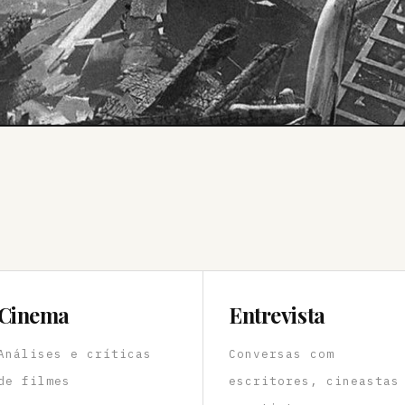
Cinema
Entrevista
Análises e críticas
Conversas com
de filmes
escritores, cineastas