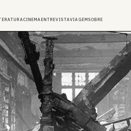
TERATURA
CINEMA
ENTREVISTA
VIAGEM
SOBRE