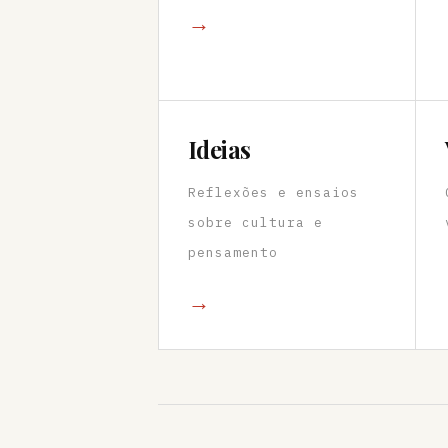
→
Ideias
Reflexões e ensaios
sobre cultura e
pensamento
→