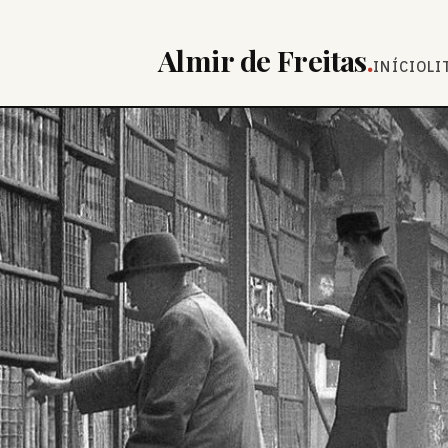
Almir de Freitas
.
INÍCIO
LI