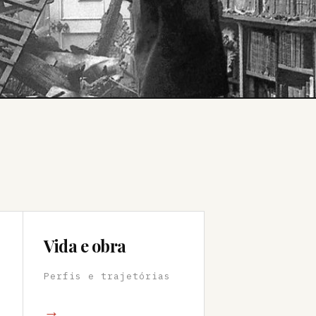
Vida e obra
Perfis e trajetórias
→