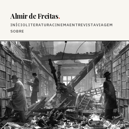
Almir de Freitas
.
INÍCIO
LITERATURA
CINEMA
ENTREVISTA
VIAGEM
SOBRE