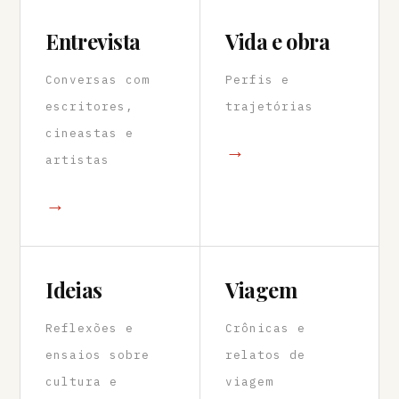
Entrevista
Vida e obra
Conversas com
Perfis e
escritores,
trajetórias
cineastas e
→
artistas
→
Ideias
Viagem
Reflexões e
Crônicas e
ensaios sobre
relatos de
cultura e
viagem