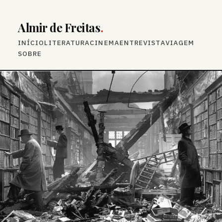
Almir de Freitas
.
INÍCIO
LITERATURA
CINEMA
ENTREVISTA
VIAGEM
SOBRE