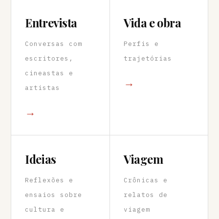
Entrevista
Vida e obra
Conversas com
Perfis e
escritores,
trajetórias
cineastas e
→
artistas
→
Ideias
Viagem
Reflexões e
Crônicas e
ensaios sobre
relatos de
cultura e
viagem