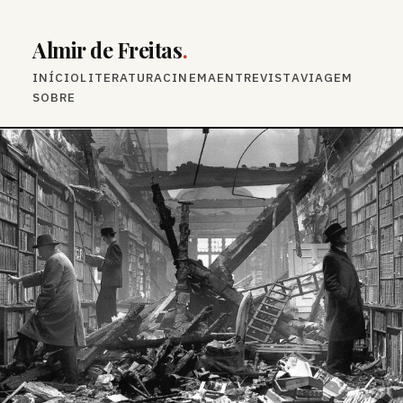
Almir de Freitas
.
INÍCIO
LITERATURA
CINEMA
ENTREVISTA
VIAGEM
SOBRE