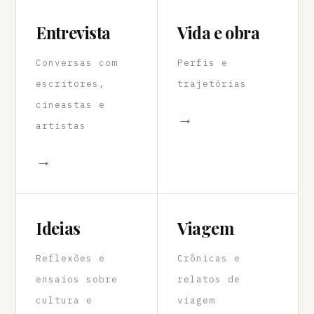
Entrevista
Vida e obra
Conversas com
Perfis e
escritores,
trajetórias
cineastas e
→
artistas
→
Ideias
Viagem
Reflexões e
Crônicas e
ensaios sobre
relatos de
cultura e
viagem