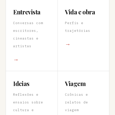
Entrevista
Vida e obra
Conversas com
Perfis e
escritores,
trajetórias
cineastas e
→
artistas
→
Ideias
Viagem
Reflexões e
Crônicas e
ensaios sobre
relatos de
cultura e
viagem