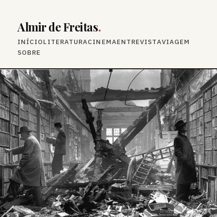
Almir de Freitas
.
INÍCIO
LITERATURA
CINEMA
ENTREVISTA
VIAGEM
SOBRE