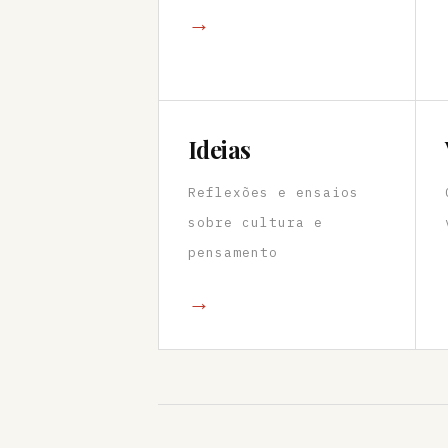
→
Ideias
Reflexões e ensaios
sobre cultura e
pensamento
→