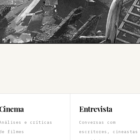
Cinema
Entrevista
Análises e críticas
Conversas com
de filmes
escritores, cineastas