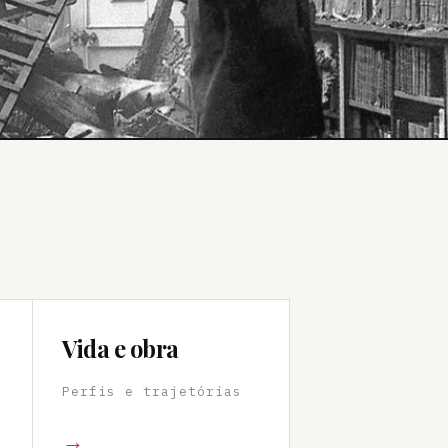
Vida e obra
Perfis e trajetórias
→