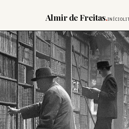
Almir de Freitas
.
INÍCIO
LI