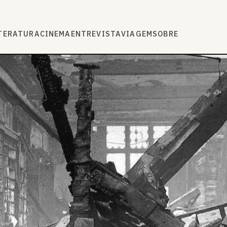
TERATURA
CINEMA
ENTREVISTA
VIAGEM
SOBRE