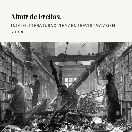
Almir de Freitas
.
INÍCIO
LITERATURA
CINEMA
ENTREVISTA
VIAGEM
SOBRE