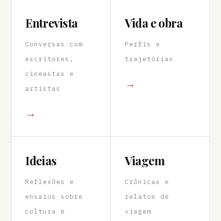
Entrevista
Vida e obra
Conversas com
Perfis e
escritores,
trajetórias
cineastas e
→
artistas
→
Ideias
Viagem
Reflexões e
Crônicas e
ensaios sobre
relatos de
cultura e
viagem