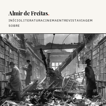
Almir de Freitas
.
INÍCIO
LITERATURA
CINEMA
ENTREVISTA
VIAGEM
SOBRE