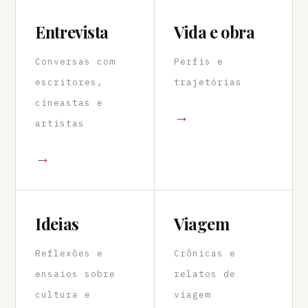
Entrevista
Vida e obra
Conversas com
Perfis e
escritores,
trajetórias
cineastas e
→
artistas
→
Ideias
Viagem
Reflexões e
Crônicas e
ensaios sobre
relatos de
cultura e
viagem