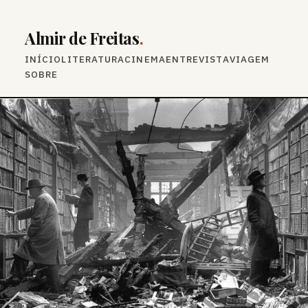
Almir de Freitas
.
INÍCIO
LITERATURA
CINEMA
ENTREVISTA
VIAGEM
SOBRE