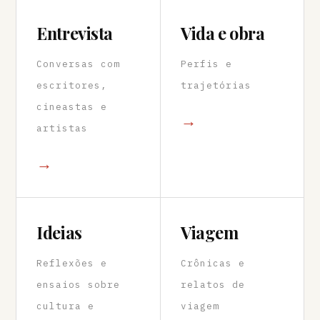
Entrevista
Vida e obra
Conversas com
Perfis e
escritores,
trajetórias
cineastas e
→
artistas
→
Ideias
Viagem
Reflexões e
Crônicas e
ensaios sobre
relatos de
cultura e
viagem