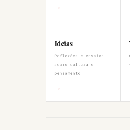
→
Ideias
Reflexões e ensaios
sobre cultura e
pensamento
→