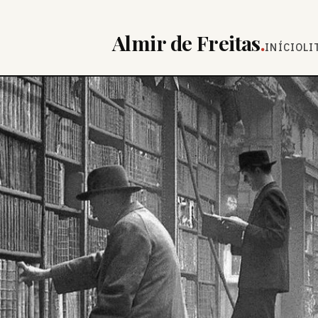
Almir de Freitas
.
INÍCIO
LI