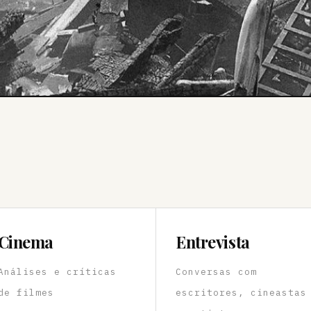
Cinema
Entrevista
Análises e críticas
Conversas com
de filmes
escritores, cineastas