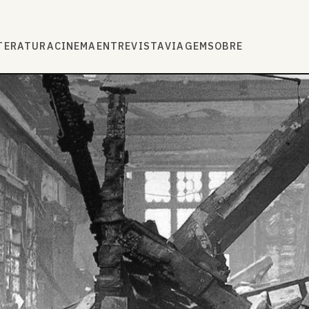
TERATURA
CINEMA
ENTREVISTA
VIAGEM
SOBRE