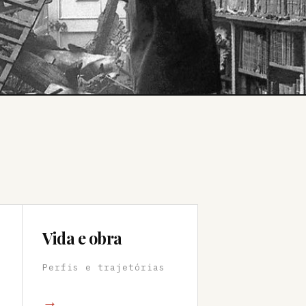
Vida e obra
Perfis e trajetórias
→