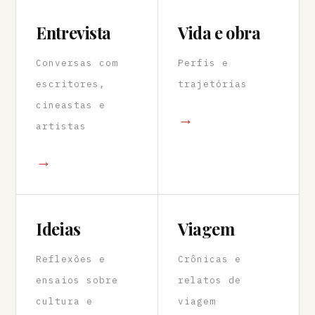
Entrevista
Vida e obra
Conversas com
Perfis e
escritores,
trajetórias
cineastas e
→
artistas
→
Ideias
Viagem
Reflexões e
Crônicas e
ensaios sobre
relatos de
cultura e
viagem