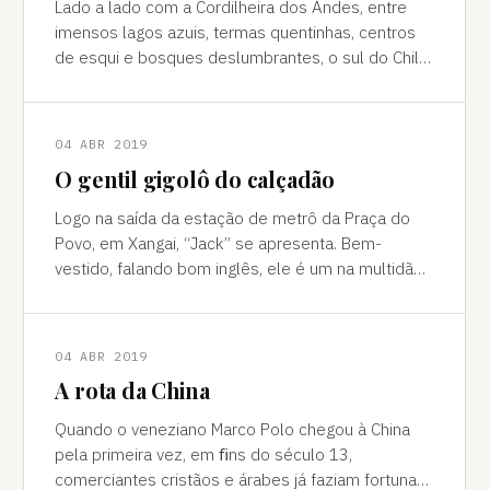
Lado a lado com a Cordilheira dos Andes, entre
imensos lagos azuis, termas quentinhas, centros
de esqui e bosques deslumbrantes, o sul do Chile
é pura força da natureza "Ao pé do
04 ABR 2019
O gentil gigolô do calçadão
Logo na saída da estação de metrô da Praça do
Povo, em Xangai, “Jack” se apresenta. Bem-
vestido, falando bom inglês, ele é um na multidão
de pessoas que abordam turistas na agitada
04 ABR 2019
A rota da China
Quando o veneziano Marco Polo chegou à China
pela primeira vez, em ﬁns do século 13,
comerciantes cristãos e árabes já faziam fortuna