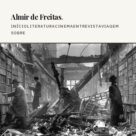
Almir de Freitas
.
INÍCIO
LITERATURA
CINEMA
ENTREVISTA
VIAGEM
SOBRE