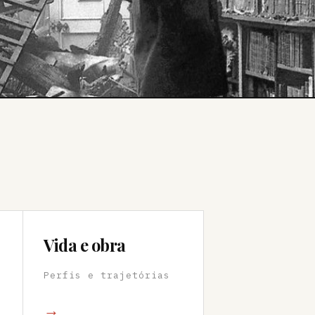
Vida e obra
Perfis e trajetórias
→