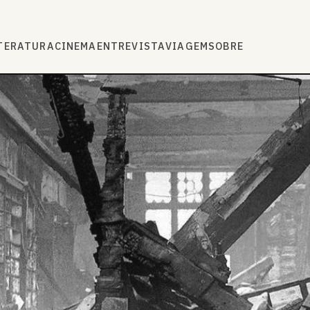
TERATURA
CINEMA
ENTREVISTA
VIAGEM
SOBRE