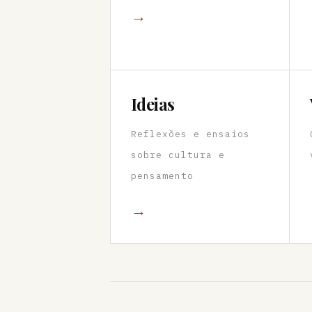
→
Ideias
Reflexões e ensaios
sobre cultura e
pensamento
→