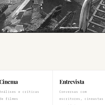
Cinema
Entrevista
Análises e críticas
Conversas com
de filmes
escritores, cineastas