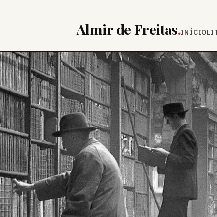
Almir de Freitas
.
INÍCIO
LI