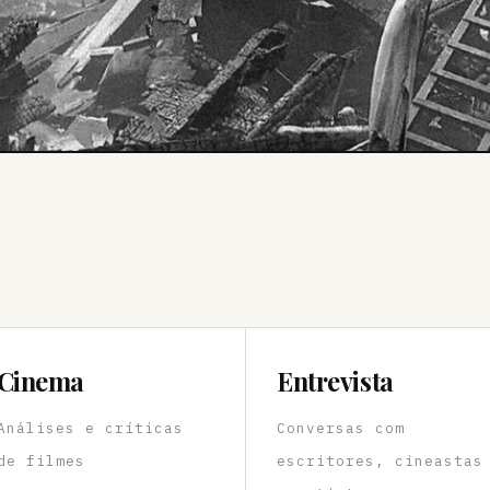
Cinema
Entrevista
Análises e críticas
Conversas com
de filmes
escritores, cineastas