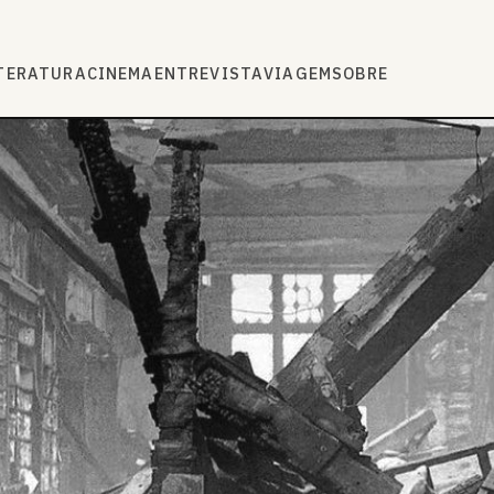
TERATURA
CINEMA
ENTREVISTA
VIAGEM
SOBRE