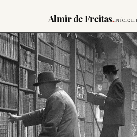
Almir de Freitas
.
INÍCIO
LI