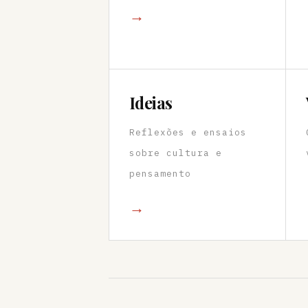
→
Ideias
Reflexões e ensaios
sobre cultura e
pensamento
→