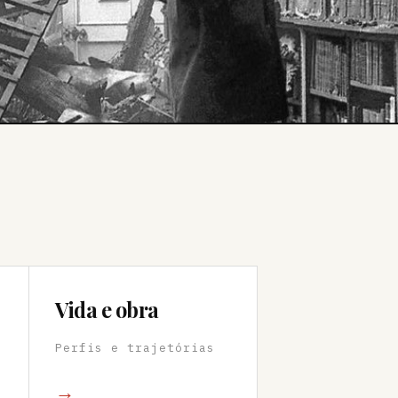
Vida e obra
Perfis e trajetórias
→