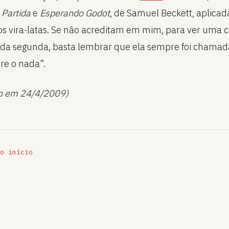
 Partida
e
Esperando Godot
, de Samuel Beckett, aplicad
 vira-latas. Se não acreditam em mim, para ver uma 
 da segunda, basta lembrar que ela sempre foi chamad
re o nada”.
o em 24/4/2009)
o início