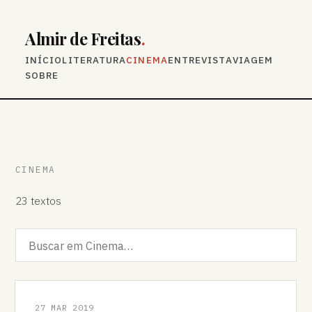
Almir de Freitas
.
INÍCIO
LITERATURA
CINEMA
ENTREVISTA
VIAGEM
SOBRE
CINEMA
23 textos
27 MAR 2019