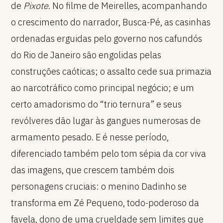
de
Pixote
. No filme de Meirelles, acompanhando
o crescimento do narrador, Busca-Pé, as casinhas
ordenadas erguidas pelo governo nos cafundós
do Rio de Janeiro são engolidas pelas
construções caóticas; o assalto cede sua primazia
ao narcotráfico como principal negócio; e um
certo amadorismo do “trio ternura” e seus
revólveres dão lugar às gangues numerosas de
armamento pesado. E é nesse período,
diferenciado também pelo tom sépia da cor viva
das imagens, que crescem também dois
personagens cruciais: o menino Dadinho se
transforma em Zé Pequeno, todo-poderoso da
favela, dono de uma crueldade sem limites que