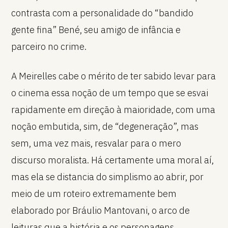
contrasta com a personalidade do “bandido
gente fina” Bené, seu amigo de infância e
parceiro no crime.
A Meirelles cabe o mérito de ter sabido levar para
o cinema essa noção de um tempo que se esvai
rapidamente em direção à maioridade, com uma
noção embutida, sim, de “degeneração”, mas
sem, uma vez mais, resvalar para o mero
discurso moralista. Há certamente uma moral aí,
mas ela se distancia do simplismo ao abrir, por
meio de um roteiro extremamente bem
elaborado por Bráulio Mantovani, o arco de
leituras que a história e os personagens