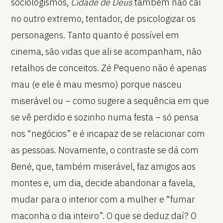
sociologismos,
Cidade de Deus
também não cai
no outro extremo, tentador, de psicologizar os
personagens. Tanto quanto é possível em
cinema, são vidas que ali se acompanham, não
retalhos de conceitos. Zé Pequeno não é apenas
mau (e ele é mau mesmo) porque nasceu
miserável ou – como sugere a sequência em que
se vê perdido e sozinho numa festa – só pensa
nos “negócios” e é incapaz de se relacionar com
as pessoas. Novamente, o contraste se dá com
Bené, que, também miserável, faz amigos aos
montes e, um dia, decide abandonar a favela,
mudar para o interior com a mulher e “fumar
maconha o dia inteiro”. O que se deduz daí? O