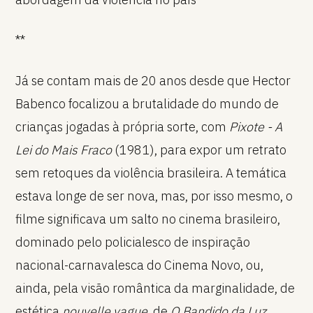
**
Já se contam mais de 20 anos desde que Hector
Babenco focalizou a brutalidade do mundo de
crianças jogadas à própria sorte, com
Pixote - A
Lei do Mais Fraco
(1981), para expor um retrato
sem retoques da violência brasileira. A temática
estava longe de ser nova, mas, por isso mesmo, o
filme significava um salto no cinema brasileiro,
dominado pelo policialesco de inspiração
nacional-carnavalesca do Cinema Novo, ou,
ainda, pela visão romântica da marginalidade, de
estética
nouvelle vague
, de
O Bandido da Luz