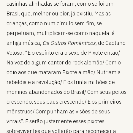
casinhas alinhadas se foram, como se foi um
Brasil que, melhor ou pior, já existiu. Mas as
crianças, como num círculo sem fim, se
perpetuam, multiplicam-se como naquela já
antiga música,
Os Outros Românticos
, de Caetano
Veloso: “E o espírito era o sexo de Pixote então/
Na voz de algum cantor de rock alemão/ Com o
ódio aos que mataram Pixote a mão/ Nutriam a
rebeldia e a revolução/ E os trinta milhões de
meninos abandonados do Brasil/ Com seus peitos
crescendo, seus paus crescendo/ E os primeiros
mênstruos/ Compunham as visões de seus
vitrais”. E serão justamente esses pixotes
sobreviventes que voltarão para recomeçar a