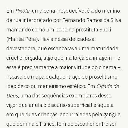
Em
Pixote
, uma cena inesquecível é a do menino
de rua interpretado por Fernando Ramos da Silva
mamando como um bebê na prostituta Sueli
(Marília Pêra). Havia nessa delicadeza
devastadora, que escancarava uma maturidade
cruel e forçada, algo que, na força da imagem – e
essa é precisamente a maior virtude do cinema –,
riscava do mapa qualquer traço de proselitismo
ideológico ou maneirismo estético. Em
Cidade de
Deus
, uma das sequências exemplares desse
vigor que anula o discurso superficial é aquela
em que duas crianças, encurraladas pela gangue
que domina o tráfico, têm de escolher entre ser