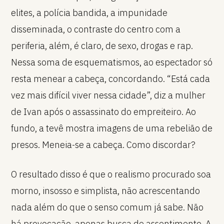
elites, a polícia bandida, a impunidade
disseminada, o contraste do centro com a
periferia, além, é claro, de sexo, drogas e rap.
Nessa soma de esquematismos, ao espectador só
resta menear a cabeça, concordando. “Está cada
vez mais difícil viver nessa cidade”, diz a mulher
de Ivan após o assassinato do empreiteiro. Ao
fundo, a tevê mostra imagens de uma rebelião de
presos. Meneia-se a cabeça. Como discordar?
O resultado disso é que o realismo procurado soa
morno, insosso e simplista, não acrescentando
nada além do que o senso comum já sabe. Não
há provocação, apenas busca de assentimento. A