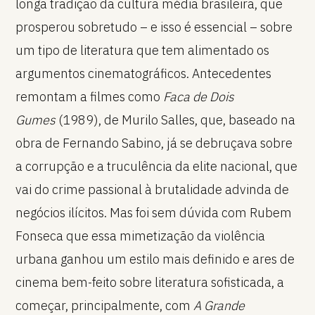
longa tradição da cultura média brasileira, que
prosperou sobretudo – e isso é essencial – sobre
um tipo de literatura que tem alimentado os
argumentos cinematográficos. Antecedentes
remontam a filmes como
Faca de Dois
Gumes
(1989), de Murilo Salles, que, baseado na
obra de Fernando Sabino, já se debruçava sobre
a corrupção e a truculência da elite nacional, que
vai do crime passional à brutalidade advinda de
negócios ilícitos. Mas foi sem dúvida com Rubem
Fonseca que essa mimetização da violência
urbana ganhou um estilo mais definido e ares de
cinema bem-feito sobre literatura sofisticada, a
começar, principalmente, com
A Grande