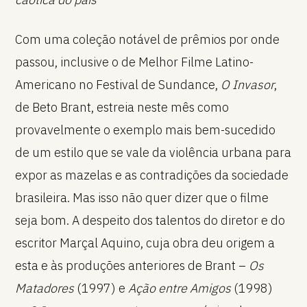
Com uma coleção notável de prêmios por onde
passou, inclusive o de Melhor Filme Latino-
Americano no Festival de Sundance,
O Invasor
,
de Beto Brant, estreia neste mês como
provavelmente o exemplo mais bem-sucedido
de um estilo que se vale da violência urbana para
expor as mazelas e as contradições da sociedade
brasileira. Mas isso não quer dizer que o filme
seja bom. A despeito dos talentos do diretor e do
escritor Marçal Aquino, cuja obra deu origem a
esta e às produções anteriores de Brant –
Os
Matadores
(1997) e
Ação entre Amigos
(1998)