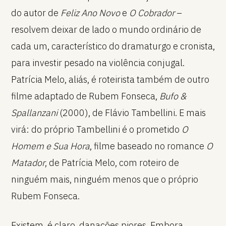
do autor de
Feliz Ano Novo
e
O Cobrador
–
resolvem deixar de lado o mundo ordinário de
cada um, característico do dramaturgo e cronista,
para investir pesado na violência conjugal.
Patrícia Melo, aliás, é roteirista também de outro
filme adaptado de Rubem Fonseca,
Bufo &
Spallanzani
(2000), de Flávio Tambellini. E mais
virá: do próprio Tambellini é o prometido
O
Homem e Sua Hora
, filme baseado no romance
O
Matador
, de Patrícia Melo, com roteiro de
ninguém mais, ninguém menos que o próprio
Rubem Fonseca.
Existem, é claro, danações piores. Embora