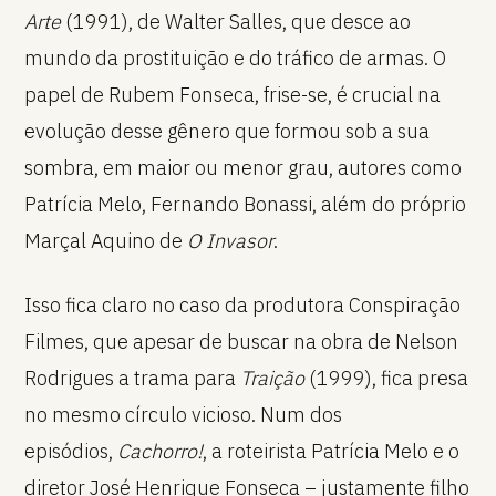
Arte
(1991), de Walter Salles, que desce ao
mundo da prostituição e do tráfico de armas. O
papel de Rubem Fonseca, frise-se, é crucial na
evolução desse gênero que formou sob a sua
sombra, em maior ou menor grau, autores como
Patrícia Melo, Fernando Bonassi, além do próprio
Marçal Aquino de
O Invasor
.
Isso fica claro no caso da produtora Conspiração
Filmes, que apesar de buscar na obra de Nelson
Rodrigues a trama para
Traição
(1999), fica presa
no mesmo círculo vicioso. Num dos
episódios,
Cachorro!
, a roteirista Patrícia Melo e o
diretor José Henrique Fonseca – justamente filho