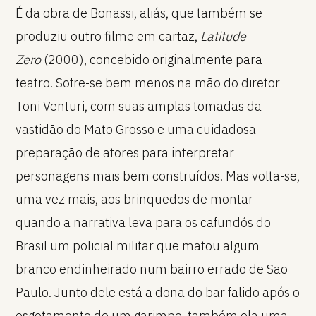
É da obra de Bonassi, aliás, que também se
produziu outro filme em cartaz,
Latitude
Zero
(2000), concebido originalmente para
teatro. Sofre-se bem menos na mão do diretor
Toni Venturi, com suas amplas tomadas da
vastidão do Mato Grosso e uma cuidadosa
preparação de atores para interpretar
personagens mais bem construídos. Mas volta-se,
uma vez mais, aos brinquedos de montar
quando a narrativa leva para os cafundós do
Brasil um policial militar que matou algum
branco endinheirado num bairro errado de São
Paulo. Junto dele está a dona do bar falido após o
esgotamento de um garimpo, também ela uma