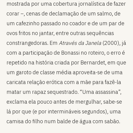
mostrada por uma cobertura jornalística de fazer
corar –, cenas de declamação de um salmo, de
um cafezinho passado no coador e de um par de
ovos fritos no jantar, entre outras sequências
constrangedoras. Em
Através da Janela
(2000), já
com a participação de Bonassi no roteiro, o erro é
repetido na história criada por Bernardet, em que
um garoto de classe média aproveita-se de uma
caricata relação erótica com a mãe para fazê-la
matar um rapaz sequestrado. “Uma assassina”,
exclama ela pouco antes de mergulhar, sabe-se
lá por que (e por intermináveis segundos), uma
camisa do filho num balde de água com sabão.