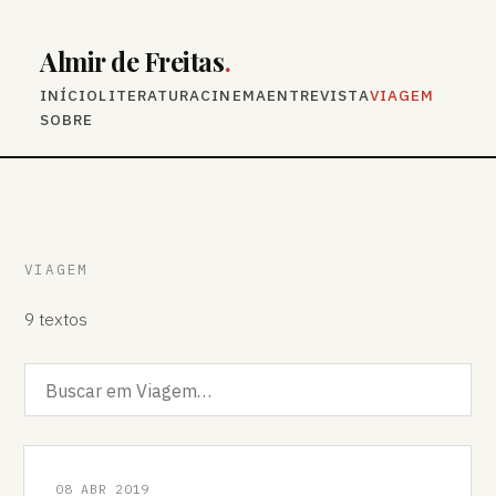
Almir de Freitas
.
INÍCIO
LITERATURA
CINEMA
ENTREVISTA
VIAGEM
SOBRE
VIAGEM
9 textos
08 ABR 2019