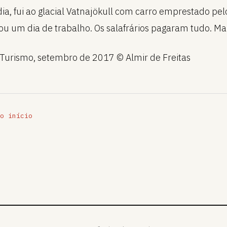
ia, fui ao glacial Vatnajökull com carro emprestado pelo
u um dia de trabalho. Os salafrários pagaram tudo. Ma
Turismo, setembro de 2017 © Almir de Freitas
o início