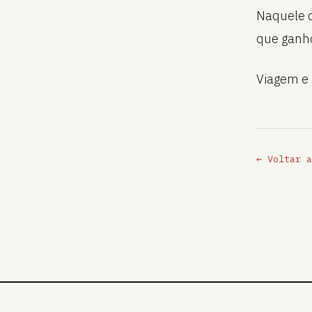
Naquele d
que ganho
Viagem e 
← Voltar a