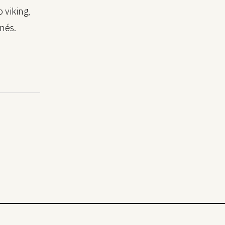
 viking,
nés.