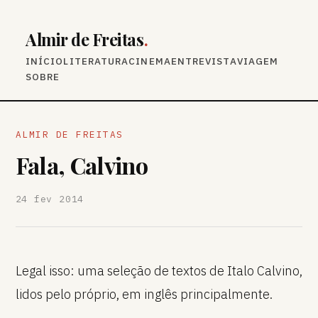
Almir de Freitas
.
INÍCIO
LITERATURA
CINEMA
ENTREVISTA
VIAGEM
SOBRE
ALMIR DE FREITAS
Fala, Calvino
24 fev 2014
Legal isso: uma seleção de textos de Italo Calvino,
lidos pelo próprio, em inglês principalmente.