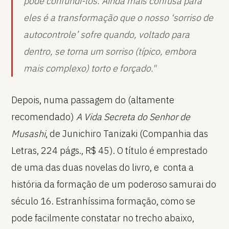
pode confundi-los. Ainda mais confusa para
eles é a transformação que o nosso ‘sorriso de
autocontrole’ sofre quando, voltado para
dentro, se torna um sorriso (típico, embora
mais complexo) torto e forçado."
Depois, numa passagem do (altamente
recomendado)
A Vida Secreta do Senhor de
Musashi
, de Junichiro Tanizaki (Companhia das
Letras, 224 págs., R$ 45). O título é emprestado
de uma das duas novelas do livro, e conta a
história da formação de um poderoso samurai do
século 16. Estranhíssima formação, como se
pode facilmente constatar no trecho abaixo,