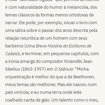
ir com naturalidade do humor à melancolia, dos
temas clássicos às formas menos ortodoxas de
narrar. Ele pode, por exemplo, iniciar o livro com
uma sátira sobre o passar dos anos descrita pela
relação neurótica de um homem com seus
barbeiros (
Uma Breve História do Estilismo de
Cabelo
), e terminar, em pequenos capítulos, com
a ironia amarga do compositor finlandês Jean
Sibelius (1865-1957) em
O Silêncio
: “Minha
orquestração é melhor do que a de Beethoven,
meus temas são melhores. Mas ele nasceu num
país vinícola, e eu numa terra onde leite
coalhado canta de galo. Um talento como o meu,