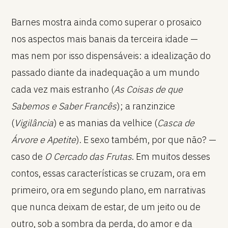
Barnes mostra ainda como superar o prosaico
nos aspectos mais banais da terceira idade —
mas nem por isso dispensáveis: a idealização do
passado diante da inadequação a um mundo
cada vez mais estranho (
As Coisas de que
Sabemos e Saber Francês
); a ranzinzice
(
Vigilância
) e as manias da velhice (
Casca de
Árvore e Apetite
). E sexo também, por que não? —
caso de
O Cercado das Frutas
. Em muitos desses
contos, essas características se cruzam, ora em
primeiro, ora em segundo plano, em narrativas
que nunca deixam de estar, de um jeito ou de
outro, sob a sombra da perda, do amor e da