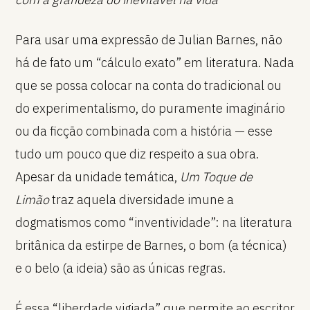
Para usar uma expressão de Julian Barnes, não
há de fato um “cálculo exato” em literatura. Nada
que se possa colocar na conta do tradicional ou
do experimentalismo, do puramente imaginário
ou da ficção combinada com a história — esse
tudo um pouco que diz respeito a sua obra.
Apesar da unidade temática,
Um Toque de
Limão
traz aquela diversidade imune a
dogmatismos como “inventividade”: na literatura
britânica da estirpe de Barnes, o bom (a técnica)
e o belo (a ideia) são as únicas regras.
É essa “liberdade vigiada” que permite ao escritor