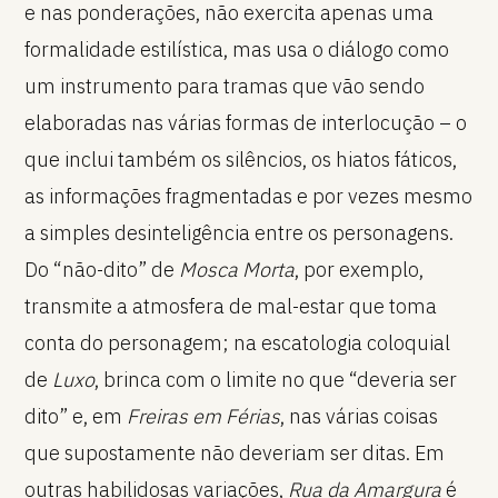
e nas ponderações, não exercita apenas uma
formalidade estilística, mas usa o diálogo como
um instrumento para tramas que vão sendo
elaboradas nas várias formas de interlocução – o
que inclui também os silêncios, os hiatos fáticos,
as informações fragmentadas e por vezes mesmo
a simples desinteligência entre os personagens.
Do “não-dito” de
Mosca Morta
, por exemplo,
transmite a atmosfera de mal-estar que toma
conta do personagem; na escatologia coloquial
de
Luxo
, brinca com o limite no que “deveria ser
dito” e, em
Freiras em Férias
, nas várias coisas
que supostamente não deveriam ser ditas. Em
outras habilidosas variações,
Rua da Amargura
é