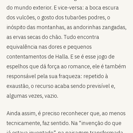
do mundo exterior. E vice-versa: a boca escura
dos vulcões, o gosto dos tubarões podres, o
inóspito das montanhas, as andorinhas zangadas,
as ervas secas do chão. Tudo encontra
equivalência nas dores e pequenos
contentamentos de Halla. E se é esse jogo de
espelhos que dá força ao romance, ele é também
responsável pela sua fraqueza: repetido à
exaustão, o recurso acaba sendo previsível e,
algumas vezes, vazio.
Ainda assim, é preciso reconhecer que, ao menos
tecnicamente, faz sentido. Na “invenção do que
já estava inventado”, na paisagem transformada