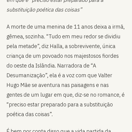
substituição poética das coisas”
A morte de uma menina de 11 anos deixa a irmã,
gêmea, sozinha. “Tudo em meu redor se dividiu
pela metade”, diz Halla, a sobrevivente, única
criança de um povoado nos majestosos fiordes
do oeste da Islândia. Narradora de “A
Desumanização”, ela é a voz com que Valter
Hugo Mãe se aventura nas paisagens e nas
gentes de um lugar em que, diz-se no romance, é
“preciso estar preparado para a substituição
poética das coisas”.
É bem por conta disso que a vida partida da