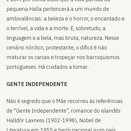
pequena Halla pertencerá a um mundo de
ambivalências: a beleza e o horror, o encantado e
o terrível, a vida e a morte. E, sobretudo, a
linguagem e a bela, mas bruta, natureza. Nesse
cenário nórdico, protestante, o difícil é não
misturar os canais e tropeçar nos barroquismos
portugueses. Há cuidados a tomar.
GENTE INDEPENDENTE
Não é segredo que o Mãe recorreu às referências
de “Gente Independente”, romance do islandês
Halldór Laxness (1902-1998), Nobel de
Literatura em 1955 e herói nacional num país